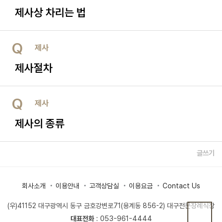
제사상 차리는 법
Q
제사
제사절차
Q
제사
제사의 종류
글쓰기
회사소개
이용안내
고객상담실
이용요금
Contact Us
(우)41152 대구광역시 동구 금호강변로71(용계동 856-2) 대구전문장례식장
053-961-4444
대표전화
: