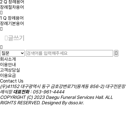
2
Q
장례용어
장례절차용어
1
Q
장례용어
장례기본용어
글쓰기
회사소개
이용안내
고객상담실
이용요금
Contact Us
(우)41152 대구광역시 동구 금호강변로71(용계동 856-2) 대구전문장
례식장
대표전화
:
053-961-4444
COPYRIGHT (C) 2023 Daegu Funeral Services Hall. ALL
RIGHTS RESERVED. Designed By
dsso.kr
.