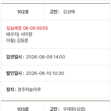
102호
고인 :
김성배
입실예정 08-09 09:55
배우자) 서미향
아들) 김동훈
입관일시 :
2026-08-09
14:00
발인일시 :
2026-08-10
10:30
장지 :
경주하늘마루
103호
고인 :
우태원(요셉)