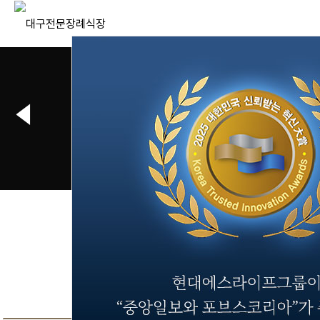
새로운 장례문화의 중심
새로운 장례문화의 중심
대구전문장례식장
대구전문장례식장
빈소현황
삼가고인의 명복을 빕니다