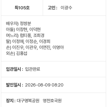
특105호
고인 :
이광수
배우자) 정쌍분
아들) 이창현, 이덕현
며느리) 럼티풍, 조희경
딸) 이정애, 이정순, 이경희
손) 이진우, 이관우, 이연진, 이영아
외손) 김홍섭
입관일시 :
입관완료
발인일시 :
2026-08-09
08:20
장지 :
대구명복공원
영천호국원