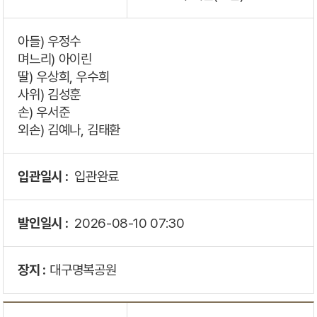
아들) 우정수
며느리) 아이린
딸) 우상희, 우수희
사위) 김성훈
손) 우서준
외손) 김예나, 김태환
입관일시 :
입관완료
발인일시 :
2026-08-10
07:30
장지 :
대구명복공원