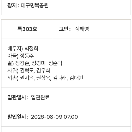
장지 :
대구명복공원
특303호
고인 :
정해영
배우자) 박정희
아들) 정동주
딸) 정경순, 정경미, 정순덕
사위) 권혁도, 김우식
외손) 권지윤, 권상욱, 김나래, 김대현
입관일시 :
입관완료
발인일시 :
2026-08-09
07:00